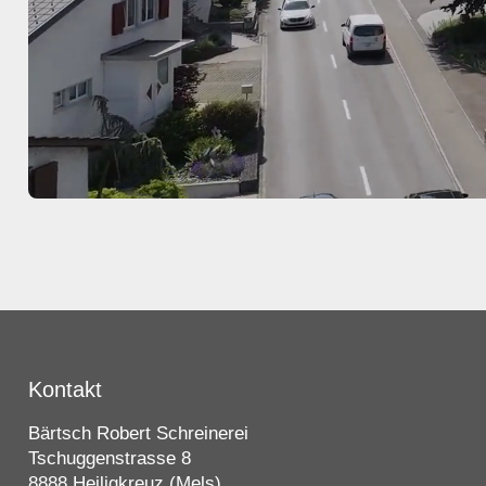
Kontakt
Bärtsch Robert Schreinerei
Tschuggenstrasse 8
8888 Heiligkreuz (Mels)