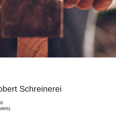
bert Schreinerei
 8
Mels)