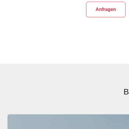
Anfragen
B