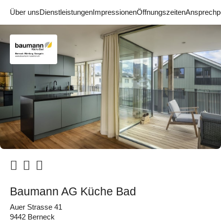
Über uns
Dienstleistungen
Impressionen
Öffnungszeiten
Ansprechp
Baumann AG Küche Bad
Auer Strasse 41
9442 Berneck