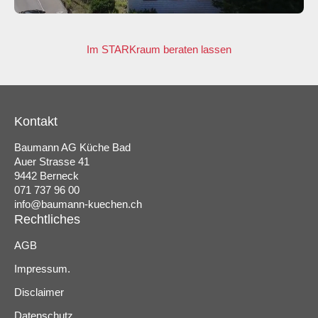
Im STARKraum beraten lassen
Kontakt
Baumann AG Küche Bad
Auer Strasse 41
9442 Berneck
071 737 96 00
info@baumann-kuechen.ch
Rechtliches
AGB
Impressum.
Disclaimer
Datenschutz