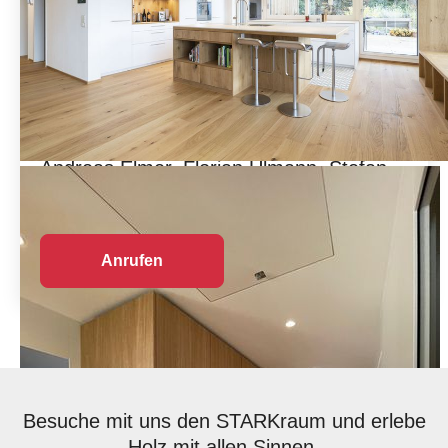
Andreas Elmer, Florian Ulmann, Stefan
Städler
Geschäftsleitung
Anrufen
E-Mail
Besuche mit uns den STARKraum und erlebe
Holz mit allen Sinnen.