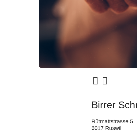
Birrer Sc
Rütmattstrasse 5
6017 Ruswil