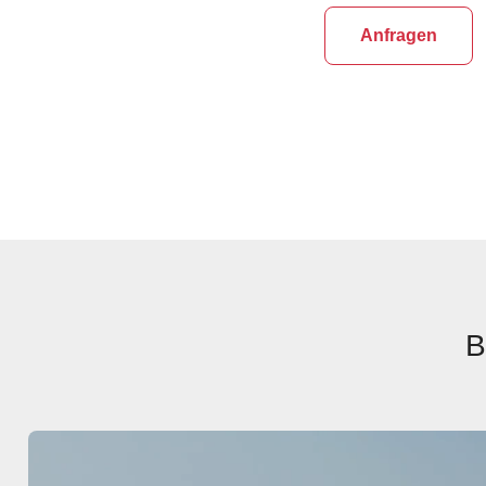
Anfragen
B