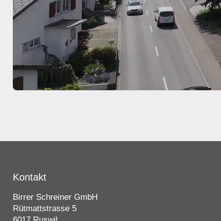
Kontakt
Birrer Schreiner GmbH
Rütmattstrasse 5
6017 Ruswil