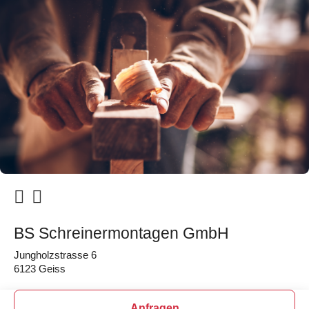
BS Schreinermontagen GmbH
Jungholzstrasse 6
6123 Geiss
Anfragen