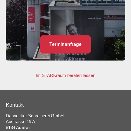
Terminanfrage
Im STARKraum beraten lassen
Kontakt
Dannecker Schreinerei GmbH
Austrasse 19 A
8134 Adliswil