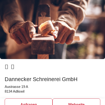
Dannecker Schreinerei GmbH
Austrasse 19 A
8134 Adliswil
Anfragen
Webseite