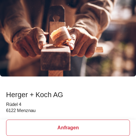
Herger + Koch AG
Rüdel 4
6122 Menznau
Anfragen