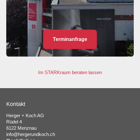
Terminanfrage
Im STARKraum beraten lassen
Kontakt
Herger + Koch AG
Rüdel 4
6122 Menznau
info@hergerundkoch.ch