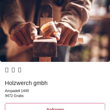
Holzwerch gmbh
Ampadell 1449
9472 Grabs
Anfragen