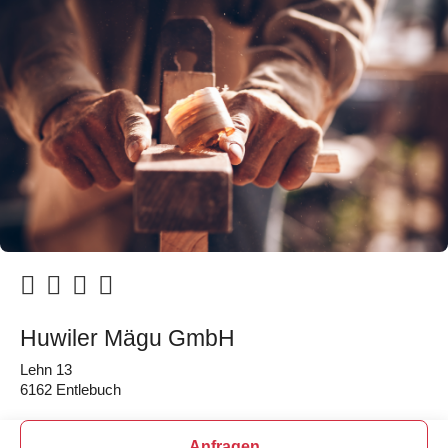
Huwiler Mägu GmbH
Lehn 13
6162 Entlebuch
Anfragen