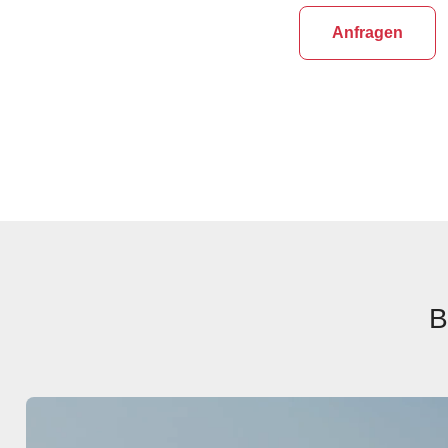
Anfragen
B