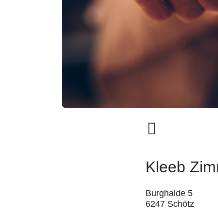
Kleeb Zi
Burghalde 5
6247 Schötz