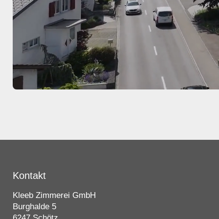
Kontakt
Kleeb Zimmerei GmbH
Burghalde 5
6247 Schötz