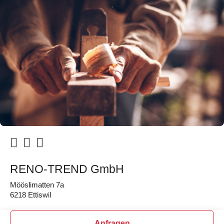
RENO-TREND GmbH
Mööslimatten 7a
6218 Ettiswil
Anfragen