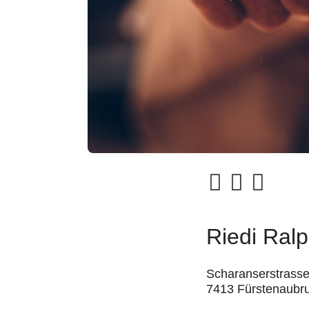
Riedi Ralp
Scharanserstrasse
7413 Fürstenaubr