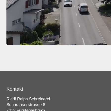
Kontakt
Riedi Ralph Schreinerei
Scharanserstrasse 8
7413 Fürstenaubruck