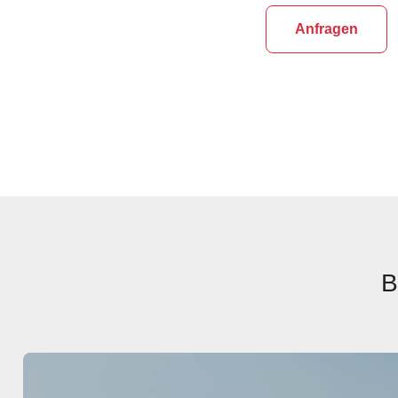
Anfragen
B