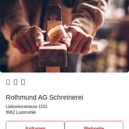
Rothmund AG Schreinerei
Lütiswiesstrasse 1151
9062 Lustmühle
Anfragen
Webseite