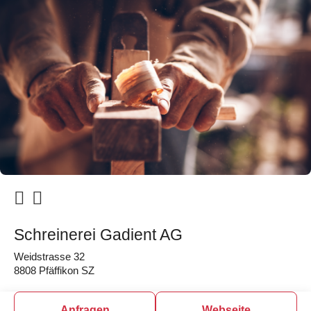
Schreinerei Gadient AG
Weidstrasse 32
8808 Pfäffikon SZ
Anfragen
Webseite