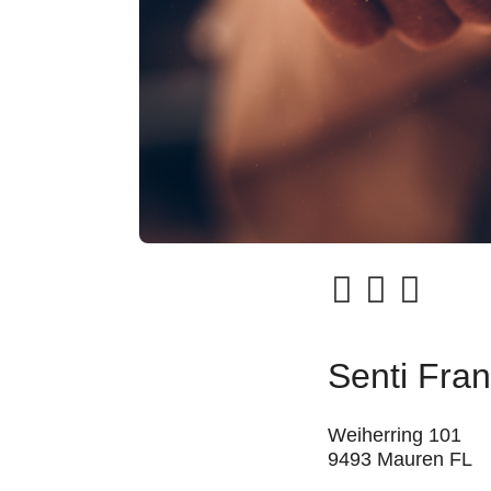
Senti Fra
Weiherring 101
9493 Mauren FL