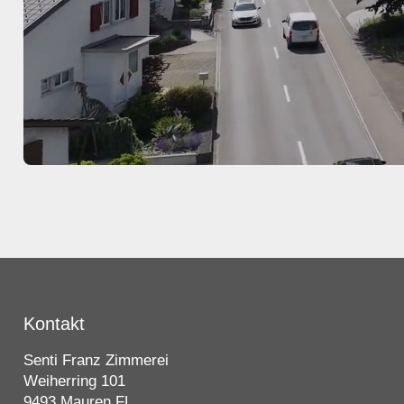
Kontakt
Senti Franz Zimmerei
Weiherring 101
9493 Mauren FL