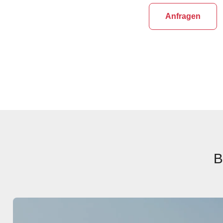
Anfragen
B