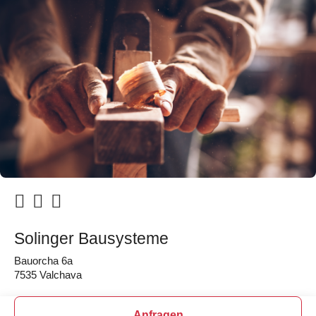
Solinger Bausysteme
Bauorcha 6a
7535 Valchava
Anfragen