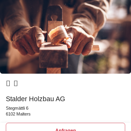
Stalder Holzbau AG
Stegmättli 6
6102 Malters
Anfragen