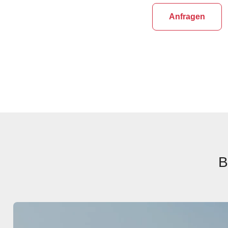
Anfragen
B