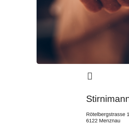
Stirnima
Rötelbergstrasse 
6122 Menznau