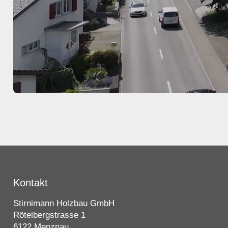
Kontakt
Stirnimann Holzbau GmbH
Rötelbergstrasse 1
6122 Menznau