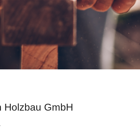
nn Holzbau GmbH
1