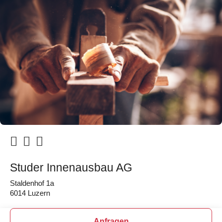
Studer Innenausbau AG
Staldenhof 1a
6014 Luzern
Anfragen