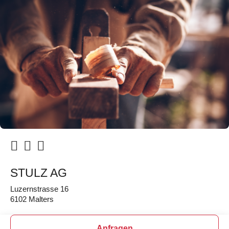
STULZ AG
Luzernstrasse 16
6102 Malters
Anfragen