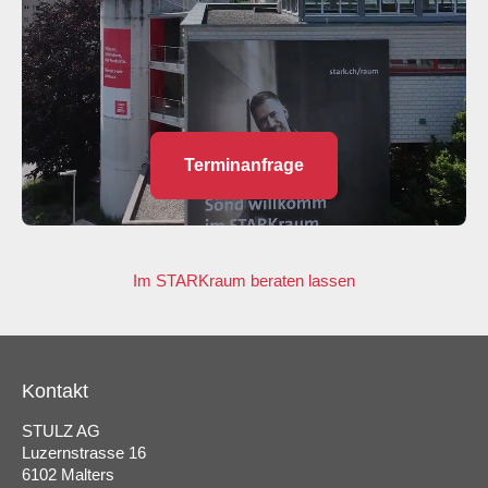
Terminanfrage
Im STARKraum beraten lassen
Kontakt
STULZ AG
Luzernstrasse 16
6102 Malters