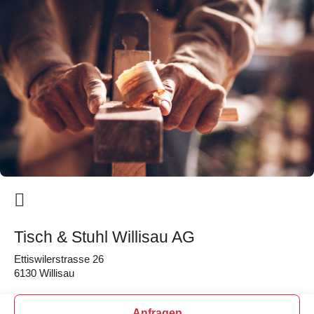
Tisch & Stuhl Willisau AG
Ettiswilerstrasse 26
6130 Willisau
Anfragen