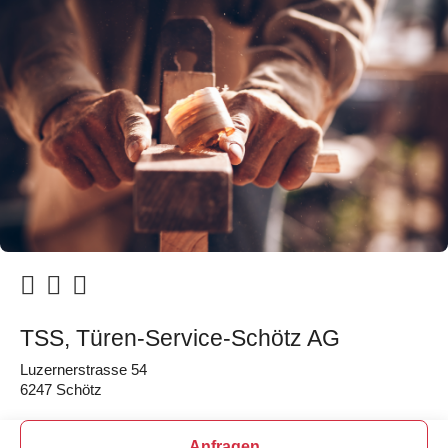
TSS, Türen-Service-Schötz AG
Luzernerstrasse 54
6247 Schötz
Anfragen