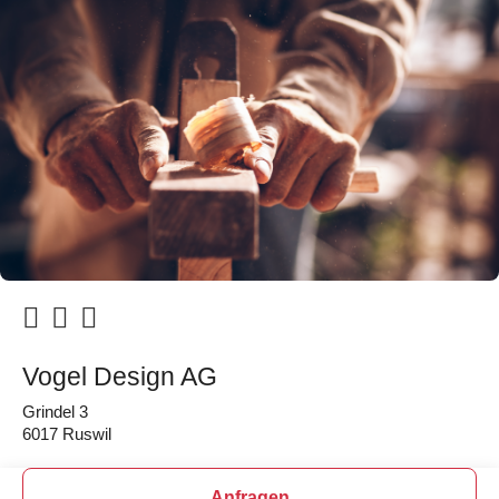
Vogel Design AG
Grindel 3
6017 Ruswil
Anfragen