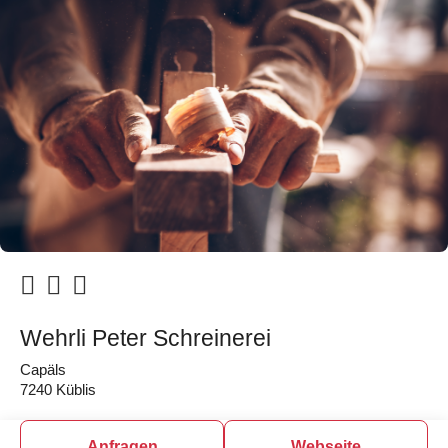
Wehrli Peter Schreinerei
Capäls
7240 Küblis
Anfragen
Webseite