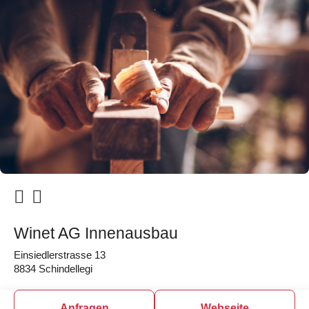
Winet AG Innenausbau
Einsiedlerstrasse 13
8834 Schindellegi
Anfragen
Webseite