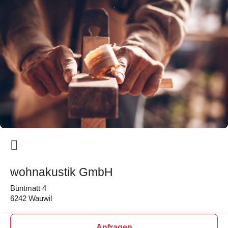
wohnakustik GmbH
Büntmatt 4
6242 Wauwil
Anfragen