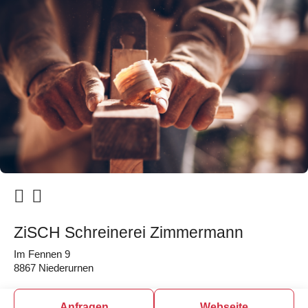
ZiSCH Schreinerei Zimmermann
Im Fennen 9
8867 Niederurnen
Anfragen
Webseite