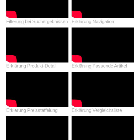
Filterung bei Suchergebnissen
Erklärung Navigation
Erklärung Produkt-Detail
Erklärung Passende Artikel
Erklärung Preisstaffelung
Erklärung Vergleichsliste