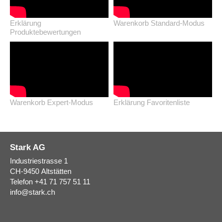
Erklärung
Warenkorb Standard-Modus
Produktebewertungen
Warenkorb Expert-Modus
Erklärung Favoritenliste
Stark AG
Industriestrasse 1
CH-9450
Altstätten
Telefon
+41 71 757 51 11
info
@
stark.ch