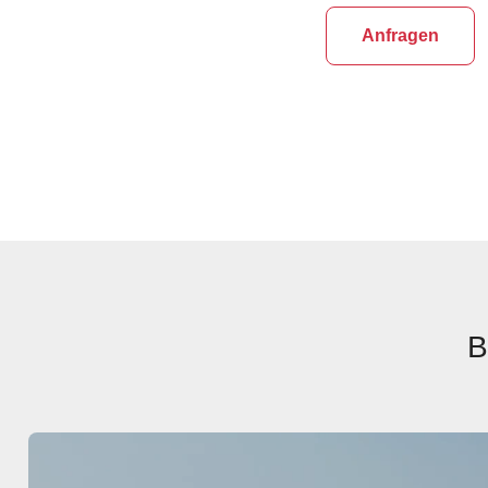
Anfragen
B