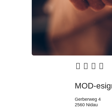
MOD-esign
Gerberweg 4
2560 Nidau