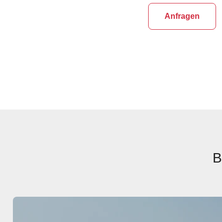
Anfragen
B