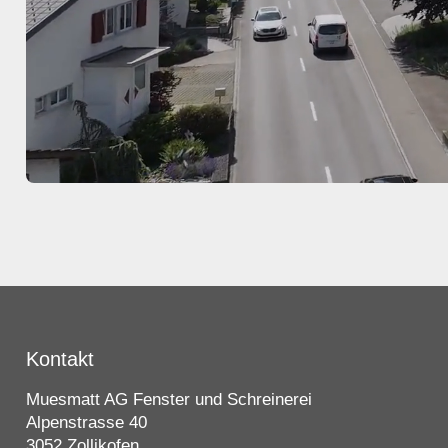
Kontakt
Muesmatt AG Fenster und Schreinerei
Alpenstrasse 40
3052 Zollikofen