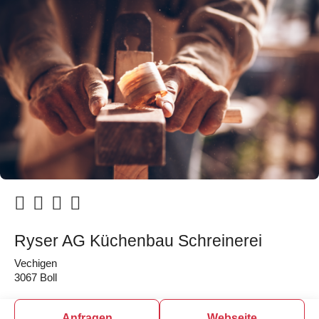
Ryser AG Küchenbau Schreinerei
Vechigen
3067 Boll
Anfragen
Webseite