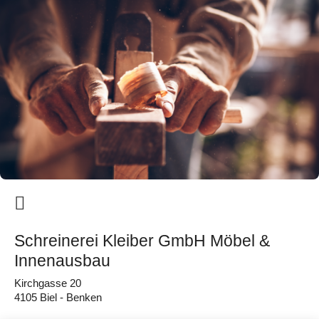
Schreinerei Kleiber GmbH Möbel &
Innenausbau
Kirchgasse 20
4105 Biel - Benken