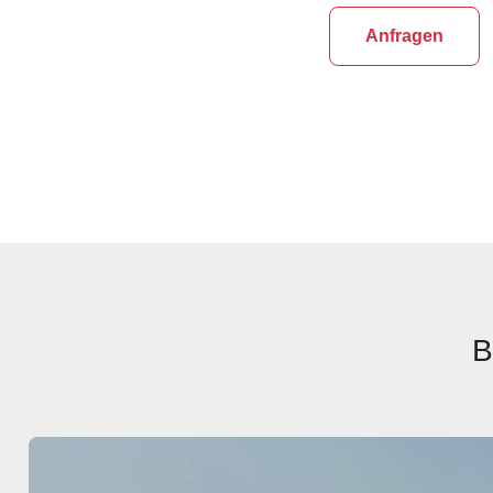
Anfragen
B