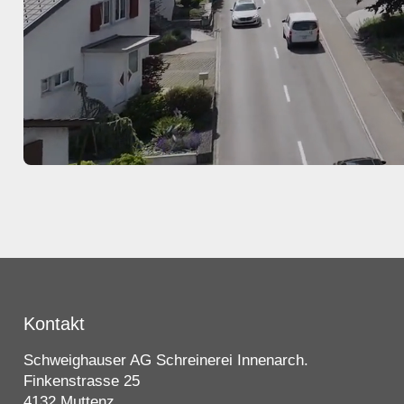
Kontakt
Schweighauser AG Schreinerei Innenarch.
Finkenstrasse 25
4132 Muttenz