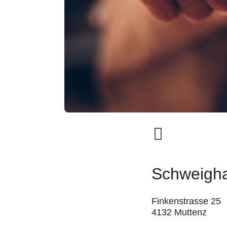
Schweigha
Finkenstrasse 25
4132 Muttenz