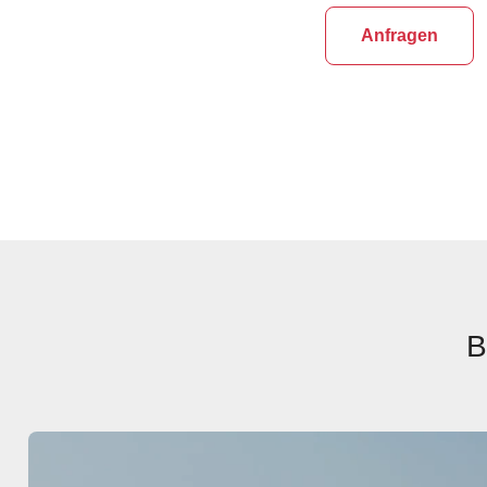
Anfragen
B