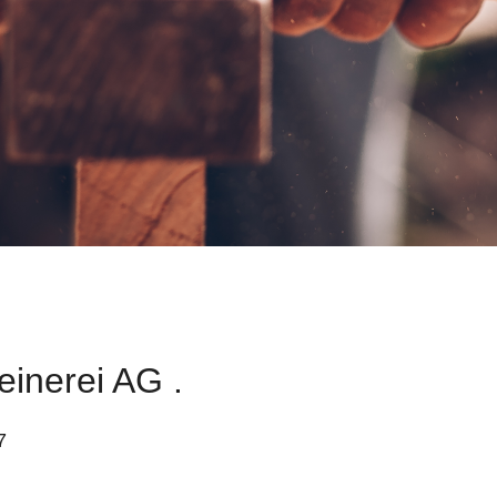
einerei AG .
7