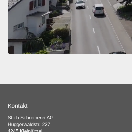
Kontakt
Stich Schreinerei AG .
Huggerwaldstr. 227
4245 Kleinlützel