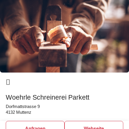
Woehrle Schreinerei Parkett
Dorfmattstrasse 9
4132 Muttenz
Anfragen
Webseite