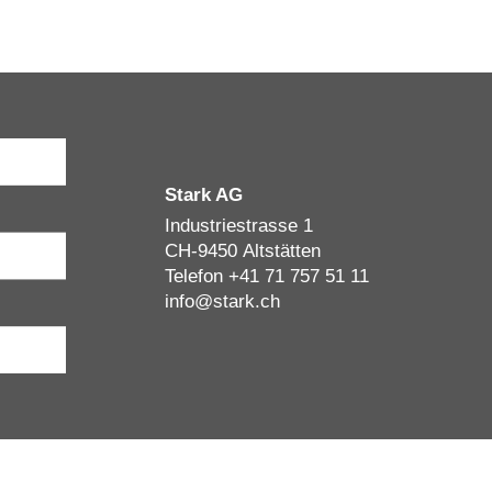
Stark AG
Industriestrasse 1
CH-9450
Altstätten
Telefon
+41 71 757 51 11
info
@
stark.ch