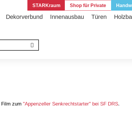
STARKraum
Shop für Private
Handw
Dekorverbund
Innenausbau
Türen
Holzb
n Film zum
"Appenzeller Senkrechtstarter" bei SF DRS
.