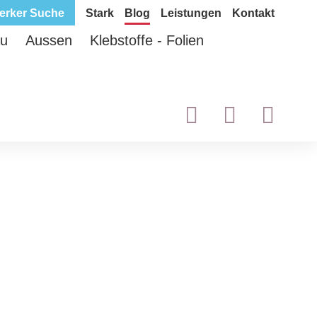
erker Suche
Stark
Blog
Leistungen
Kontakt
au
Aussen
Klebstoffe - Folien