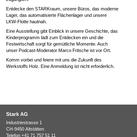
Entdecke den STARKraum, unsere Büros, das moderne
Lager, das automatisierte Flächenlager und unsere
LKW-Flotte hautnah.
Eine Ausstellung gibt Einblick in unsere Geschichte, das
Kinderprogramm lädt zum Entdecken ein und die
Festwirtschaft sorgt für gemütliche Momente. Auch
unser Podcast-Moderator Marco Fritsche ist vor Ort.
Komm vorbei und feiere mit uns die Zukunft des
Werkstoffs Holz. Eine Anmeldung ist nicht erforderlich.
Stark AG
Industriestrasse 1
CH-9450
Altstätten
Telefon
+41 71 757 51 11